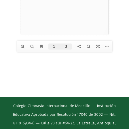
Colegio Gimnasio Internacional de Medellín — Institución
Educativa Aprobada por Resolución 17040 de 2002 — Nit:
811016934-6 — Calle 73 sur #64-23, La Estrella, Antioquia,