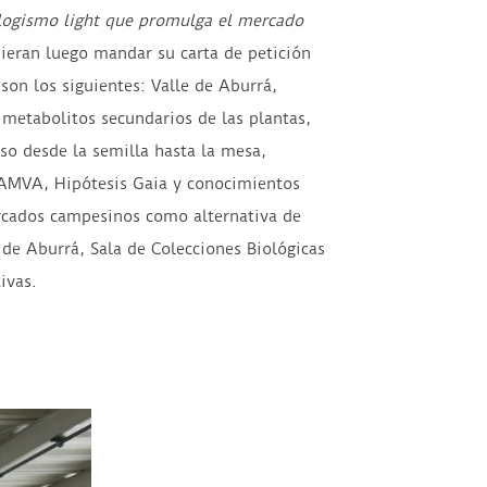
logismo light
que promulga el mercado
dieran luego mandar su carta de petición
son los siguientes: Valle de Aburrá,
 metabolitos secundarios de las plantas,
eso desde la semilla hasta la mesa,
l AMVA, Hipótesis Gaia y conocimientos
mercados campesinos como alternativa de
e de Aburrá, Sala de Colecciones Biológicas
ivas.