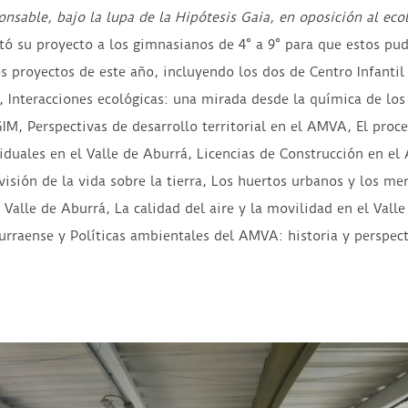
onsable
, bajo la lupa de la Hipótesis Gaia, en oposición al
eco
tó su proyecto a los gimnasianos de 4° a 9° para que estos pu
s proyectos de este año, incluyendo los dos de Centro Infantil 
 Interacciones ecológicas: una mirada desde la química de los
GIM, Perspectivas de desarrollo territorial en el AMVA, El proc
iduales en el Valle de Aburrá, Licencias de Construcción en e
 visión de la vida sobre la tierra, Los huertos urbanos y los 
 Valle de Aburrá, La calidad del aire y la movilidad en el Vall
burraense y
Políticas ambientales del AMVA:
historia y perspect