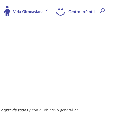
Vida Gimnasiana
Centro infantil
l hogar de todos
y con el objetivo general de