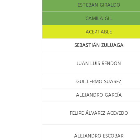
ESTEBAN GIRALDO
CAMILA GIL
ACEPTABLE
SEBASTIÁN ZULUAGA
JUAN LUIS RENDÓN
GUILLERMO SUAREZ
ALEJANDRO GARCÍA
FELIPE ÁLVAREZ ACEVEDO
ALEJANDRO ESCOBAR