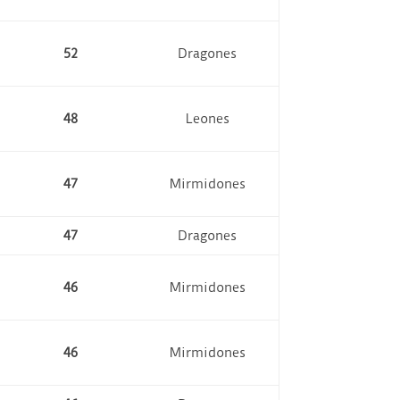
52
Dragones
48
Leones
47
Mirmidones
47
Dragones
46
Mirmidones
46
Mirmidones