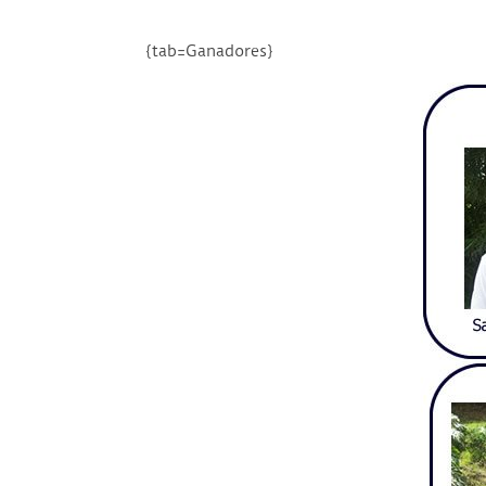
{tab=Ganadores}