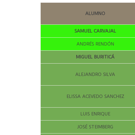
ALUMNO
SAMUEL CARVAJAL
ANDRÉS RENDÓN
MIGUEL BURITICÁ
ALEJANDRO SILVA
ELISSA ACEVEDO SANCHEZ
LUIS ENRIQUE
JOSÉ STEIMBERG