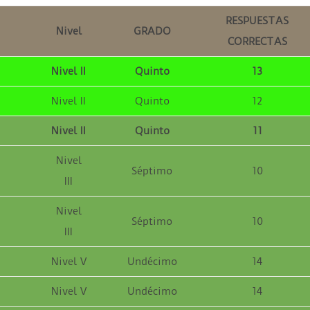
RESPUESTAS
Nivel
GRADO
CORRECTAS
Nivel II
Quinto
13
Nivel II
Quinto
12
Nivel II
Quinto
11
Nivel
Séptimo
10
III
Nivel
Séptimo
10
III
Nivel V
Undécimo
14
Nivel V
Undécimo
14