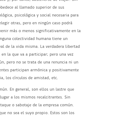
obedece al llamado superior de sus
lógica, psicológica y social necesaria para
elegir otras, pero en ningún caso podrá
rvenir más o menos significativamente en la
ninguna colectividad humana tiene un
al de la vida misma. La verdadera libertad
en la que va a participar; pero una vez
ún, pero no se trata de una renuncia ni un
tentes participan armónica y positivamente
a, los círculos de amistad, etc.
mún. En general, son ellos un lastre que
lugar a los mismos recalcitrantes. Sin
ataque o sabotaje de la empresa común.
que no sea el suyo propio. Estos son los