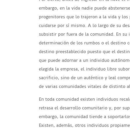
embargo, en la vida nadie puede absteners
progenitores que lo trajeron a la vida y lo
cuidarse por sí mismo. A lo largo de su des
subsistir por fuera de la comunidad. En su 
determinación de los rumbos o el destino c
destino preestablecido puesto que el desti
que puede adornar a un individuo autónomo 
elegida la empresa, el individuo libre subo
sacrificio, sino de un auténtico y leal co
de varias comunidades vitales de distinto al
En toda comunidad existen individuos recalc
retrasa el desarrollo comunitario y, por su
embargo, la comunidad tiende a soportarlo
Existen, además, otros individuos propiamen