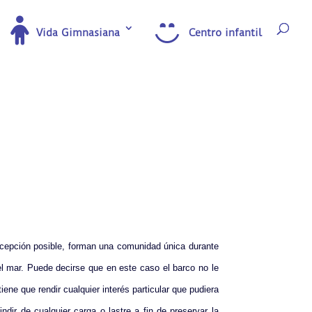
Vida Gimnasiana
Centro infantil
excepción posible, forman una comunidad única durante
del mar. Puede decirse que en este caso el barco no le
ene que rendir cualquier interés particular que pudiera
ndir de cualquier carga o lastre a fin de preservar la