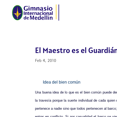
El Maestro es el Guardián
Feb 4, 2010
Idea del bien común
Una buena idea de lo que es el bien común puede deri
la travesía porque la suerte individual de cada quien
pertenece a nadie sino que todos pertenecen al barco; 
entrar en conflicto. Si por casualidad el barco se vi