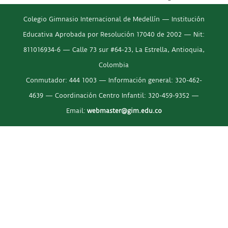
Colegio Gimnasio Internacional de Medellín — Institución
Educativa Aprobada por Resolución 17040 de 2002 — Nit:
811016934-6 — Calle 73 sur #64-23, La Estrella, Antioquia,
Colombia
Conmutador: 444 1003 — Información general: 320-462-
4639 — Coordinación Centro Infantil: 320-459-9352 —
Email:
webmaster@gim.edu.co