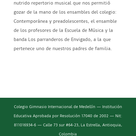
nutrido repertorio musical que nos permitió
gozar de la mano de los ensambles del colegio:
Contemporánea y preadolescentes, el ensamble
de los profesores de la Escuela de Música y la
banda Los parranderos de Envigado, a la que
pertenece uno de nuestros padres de familia.
Colegio Gimnasio Internacional de Medellín — Institución
Educativa Aprobada por Resolución 17040 de 2002 — Nit:
811016934-6 — Calle 73 sur #64-23, La Estrella, Antioquia,
Colombia