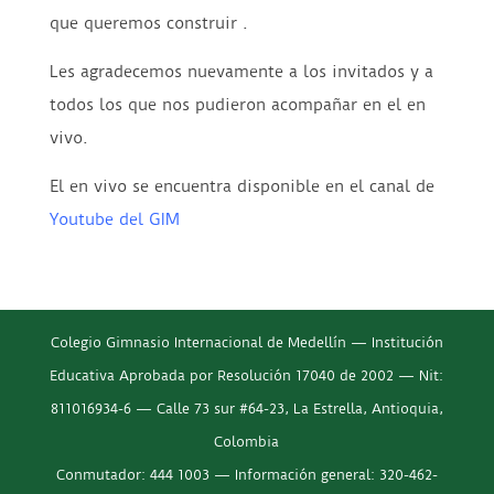
que queremos construir .
Les agradecemos nuevamente a los invitados y a
todos los que nos pudieron acompañar en el en
vivo.
El en vivo se encuentra disponible en el canal de
Youtube del GIM
Colegio Gimnasio Internacional de Medellín — Institución
Educativa Aprobada por Resolución 17040 de 2002 — Nit:
811016934-6 — Calle 73 sur #64-23, La Estrella, Antioquia,
Colombia
Conmutador: 444 1003 — Información general: 320-462-