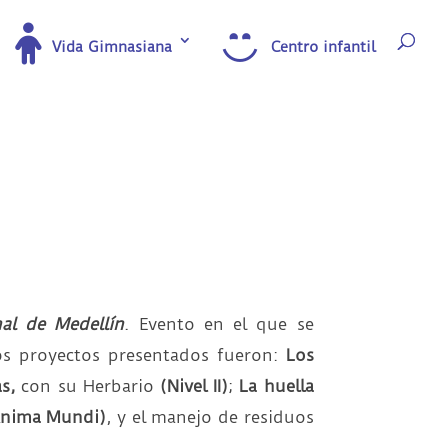
Vida Gimnasiana
Centro infantil
nal de Medellín
. Evento en el que se
los proyectos presentados fueron:
Los
s,
con su
Herbario
(Nivel II)
;
La huella
(Anima Mundi)
, y el manejo de residuos