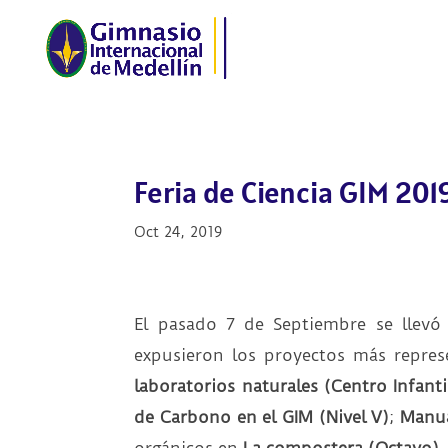
Feria de Ciencia GIM 201
Oct 24, 2019
El pasado 7 de Septiembre se llevó
expusieron los proyectos más repres
laboratorios naturales (Centro Infanti
de Carbono en el GIM (Nivel V)
;
Manua
orgánicos en
La compostera (Octavo)
.