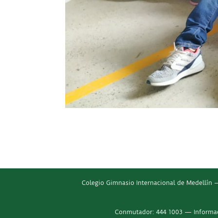
Colegio Gimnasio Internacional de Medellín —
Conmutador: 444 1003 — Informaci