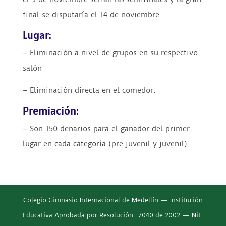
final se disputaría el 14 de noviembre.
Lugar:
– Eliminación a nivel de grupos en su respectivo
salón
– Eliminación directa en el comedor.
Premiación:
– Son 150 denarios para el ganador del primer
lugar en cada categoría (pre juvenil y juvenil).
Colegio Gimnasio Internacional de Medellín — Institución
Educativa Aprobada por Resolución 17040 de 2002 — Nit: